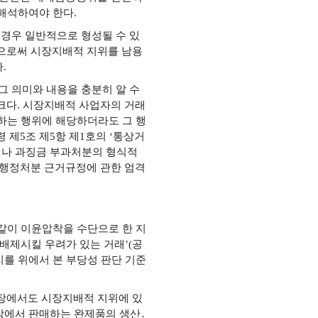
 해석하여야 한다.
경우 일반적으로 형성될 수 있
으로써 시장지배적 지위를 남용
.
 의미와 내용을 충분히 알 수
크다. 시장지배적 사업자의 거래
하는 행위에 해당하더라도 그 행
제5조 제5항 제1호의 ‘통상거
이나 과징금 부과처분의 형식적
 행정처분 근거규정에 관한 엄격
 같이 이윤압착을 수단으로 한 지
배제시킬 우려가 있는 거래’(공
지를 위에서 본 부당성 판단 기준
장에서도 시장지배적 지위에 있
장에서 판매하는 완제품의 생산․