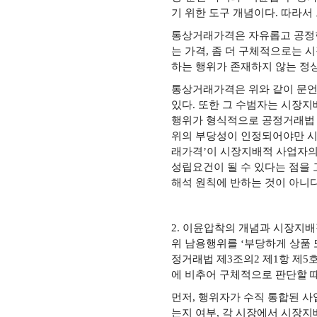
기 위한 도구 개념이다. 따라서
통상거래가격은 자유롭고 공정한
는 가격, 좀 더 구체적으로는
하는 행위가 존재하지 않는 정
통상거래가격은 위와 같이 문언
있다. 또한 그 수범자는 시장
행위가 형식적으로 공정거래법 
위의 부당성이 인정되어야만 시장
래가격’이 시장지배적 사업자의
성립요건이 될 수 있다는 점을
해석 원칙에 반하는 것이 아니다
2. 이윤압착의 개념과 시장지배
위 남용행위를 ‘부당하게 상품
정거래법 제3조의2 제1항 제5
에 비추어 구체적으로 판단할 
먼저, 행위자가 수직 통합된 
는지 여부, 각 시장에서 시장지