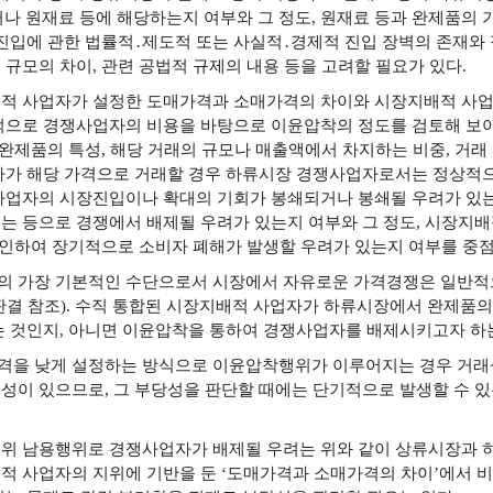
 원재료 등에 해당하는지 여부와 그 정도, 원재료 등과 완제품의 기
진입에 관한 법률적․제도적 또는 사실적․경제적 진입 장벽의 존재와 
규모의 차이, 관련 공법적 규제의 내용 등을 고려할 필요가 있다.
적 사업자가 설정한 도매가격과 소매가격의 차이와 시장지배적 사업
적으로 경쟁사업자의 비용을 바탕으로 이윤압착의 정도를 검토해 보아
 완제품의 특성, 해당 거래의 규모나 매출액에서 차지하는 비중, 거래
자가 해당 가격으로 거래할 경우 하류시장 경쟁사업자로서는 정상적으
사업자의 시장진입이나 확대의 기회가 봉쇄되거나 봉쇄될 우려가 있는
는 등으로 경쟁에서 배제될 우려가 있는지 여부와 그 정도, 시장지배
로 인하여 장기적으로 소비자 폐해가 발생할 우려가 있는지 여부를 중
 가장 기본적인 수단으로서 시장에서 자유로운 가격경쟁은 일반적으
두14726 판결 참조). 수직 통합된 시장지배적 사업자가 하류시장에서 완
는 것인지, 아니면 이윤압착을 통하여 경쟁사업자를 배제시키고자 하는
격을 낮게 설정하는 방식으로 이윤압착행위가 이루어지는 경우 거
성이 있으므로, 그 부당성을 판단할 때에는 단기적으로 발생할 수 
위 남용행위로 경쟁사업자가 배제될 우려는 위와 같이 상류시장과 
적 사업자의 지위에 기반을 둔 ‘도매가격과 소매가격의 차이’에서 