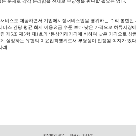
있는 문제로 각각 분리함을 전제로 부당성을 판단할 필요는 없다.
송서비스도 제공하면서 기업메시징서비스업을 영위하는 수직 통합된 
서비스 건당 평균 최저 이용요금 수준 보다 낮은 가격으로 하류시
 제5조 제5항 제1호의 ‘통상거래가격에 비하여 낮은 가격으로 상품
게 설정하는 유형의 이윤압착행위로서 부당성이 인정될 여지가 있다고
사례
법무법인 정우
대표자
:
차태강