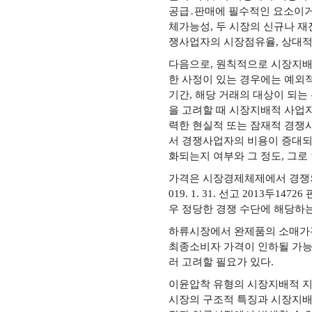
공급․판매에 필수적인 요소이거나
체가능성, 두 시장의 신규나 재
쟁사업자의 시장점유율, 상대적 
다음으로, 원칙적으로 시장지배
한 사정이 있는 경우에는 예외
기간, 해당 거래의 대상이 되는
을 고려할 때 시장지배적 사업
력한 현실적 또는 잠재적 경쟁
서 경쟁사업자의 비용이 증대되
화되는지 여부와 그 정도, 그
가격은 시장경제체제에서 경쟁의
019. 1. 31. 선고 2013
우 정당한 경쟁 수단에 해당하
하류시장에서 완제품의 소매가
최종소비자 가격이 인하될 가능
러 고려할 필요가 있다.
이윤압착 유형의 시장지배적 지
시장의 구조적 특징과 시장지배