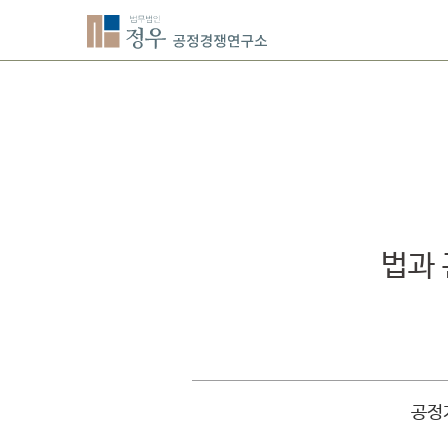
법과
공정거