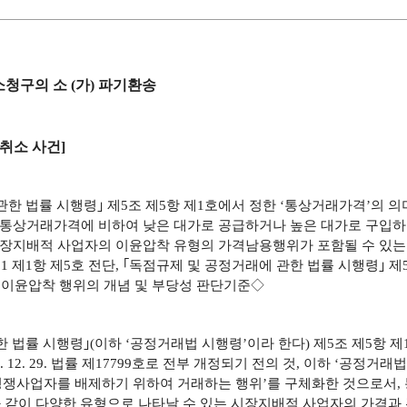
취소청구의 소 (가) 파기환송
취소 사건]
 관한 법률 시행령｣ 제5조 제5항 제1호에서 정한 ‘통상거래가격’의 의
을 통상거래가격에 비하여 낮은 대가로 공급하거나 높은 대가로 구입
시장지배적 사업자의 이윤압착 유형의 가격남용행위가 포함될 수 있는지 여
1 제1항 제5호 전단, ｢독점규제 및 공정거래에 관한 법률 시행령｣ 
이윤압착 행위의 개념 및 부당성 판단기준◇
한 법률 시행령｣(이하 ‘공정거래법 시행령’이라 한다) 제5조 제5항 
 12. 29. 법률 제17799호로 전부 개정되기 전의 것, 이하 ‘공정거래
 경쟁사업자를 배제하기 위하여 거래하는 행위’를 구체화한 것으로서,
등과 같이 다양한 유형으로 나타날 수 있는 시장지배적 사업자의 가격