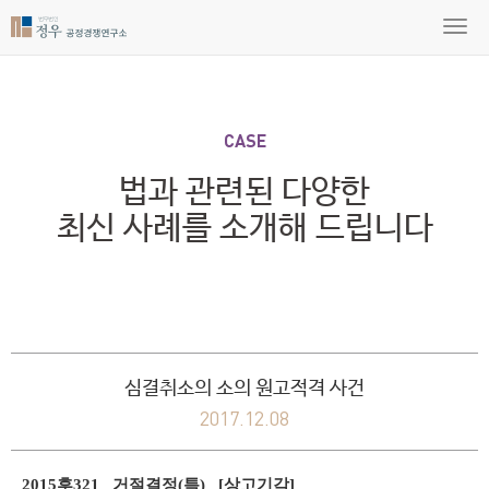
CASE
법과 관련된 다양한
최신 사례를 소개해 드립니다
심결취소의 소의 원고적격 사건
2017.12.08
2015후321 거절결정(특) [상고기각]